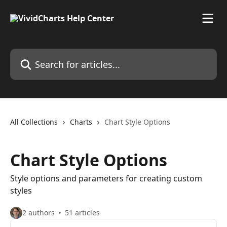
Skip to main content
Search for articles...
All Collections
Charts
Chart Style Options
Chart Style Options
Style options and parameters for creating custom
styles
2 authors
51 articles